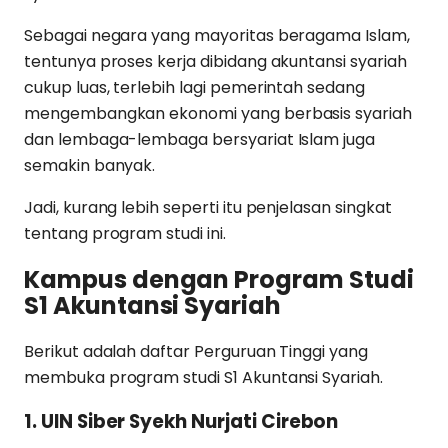
Sebagai negara yang mayoritas beragama Islam,
tentunya proses kerja dibidang akuntansi syariah
cukup luas, terlebih lagi pemerintah sedang
mengembangkan ekonomi yang berbasis syariah
dan lembaga-lembaga bersyariat Islam juga
semakin banyak.
Jadi, kurang lebih seperti itu penjelasan singkat
tentang program studi ini.
Kampus dengan Program Studi
S1 Akuntansi Syariah
Berikut adalah daftar Perguruan Tinggi yang
membuka program studi S1 Akuntansi Syariah.
1. UIN Siber Syekh Nurjati Cirebon