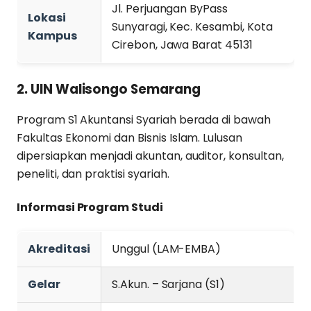
Jl. Perjuangan ByPass
Lokasi
Sunyaragi, Kec. Kesambi, Kota
Kampus
Cirebon, Jawa Barat 45131
2. UIN Walisongo Semarang
Program S1 Akuntansi Syariah berada di bawah
Fakultas Ekonomi dan Bisnis Islam. Lulusan
dipersiapkan menjadi akuntan, auditor, konsultan,
peneliti, dan praktisi syariah.
Informasi Program Studi
Akreditasi
Unggul (LAM-EMBA)
Gelar
S.Akun. – Sarjana (S1)