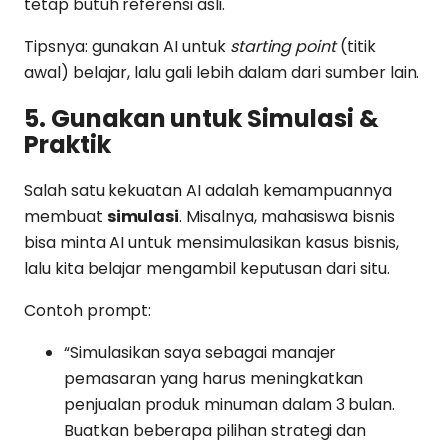
tetap butuh referensi asli.
Tipsnya: gunakan AI untuk
starting point
(titik
awal) belajar, lalu gali lebih dalam dari sumber lain.
5. Gunakan untuk Simulasi &
Praktik
Salah satu kekuatan AI adalah kemampuannya
membuat
simulasi
. Misalnya, mahasiswa bisnis
bisa minta AI untuk mensimulasikan kasus bisnis,
lalu kita belajar mengambil keputusan dari situ.
Contoh prompt:
“Simulasikan saya sebagai manajer
pemasaran yang harus meningkatkan
penjualan produk minuman dalam 3 bulan.
Buatkan beberapa pilihan strategi dan