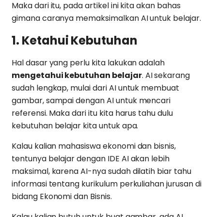
Maka dari itu, pada artikel ini kita akan bahas
gimana caranya memaksimalkan AI untuk belajar.
1. Ketahui Kebutuhan
Hal dasar yang perlu kita lakukan adalah
mengetahui kebutuhan belajar
. AI sekarang
sudah lengkap, mulai dari AI untuk membuat
gambar, sampai dengan AI untuk mencari
referensi. Maka dari itu kita harus tahu dulu
kebutuhan belajar kita untuk apa.
Kalau kalian mahasiswa ekonomi dan bisnis,
tentunya belajar dengan IDE AI akan lebih
maksimal, karena AI-nya sudah dilatih biar tahu
informasi tentang kurikulum perkuliahan jurusan di
bidang Ekonomi dan Bisnis.
Kalau kalian butuh untuk buat gambar, ada AI