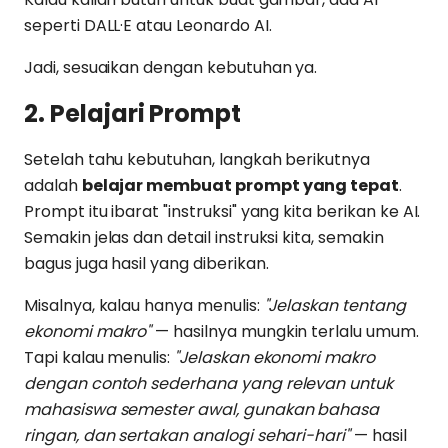
seperti DALL·E atau Leonardo AI.
Jadi, sesuaikan dengan kebutuhan ya.
2. Pelajari Prompt
Setelah tahu kebutuhan, langkah berikutnya
adalah
belajar membuat prompt yang tepat
.
Prompt itu ibarat "instruksi" yang kita berikan ke AI.
Semakin jelas dan detail instruksi kita, semakin
bagus juga hasil yang diberikan.
Misalnya, kalau hanya menulis:
"Jelaskan tentang
ekonomi makro"
— hasilnya mungkin terlalu umum.
Tapi kalau menulis:
"Jelaskan ekonomi makro
dengan contoh sederhana yang relevan untuk
mahasiswa semester awal, gunakan bahasa
ringan, dan sertakan analogi sehari-hari"
— hasil