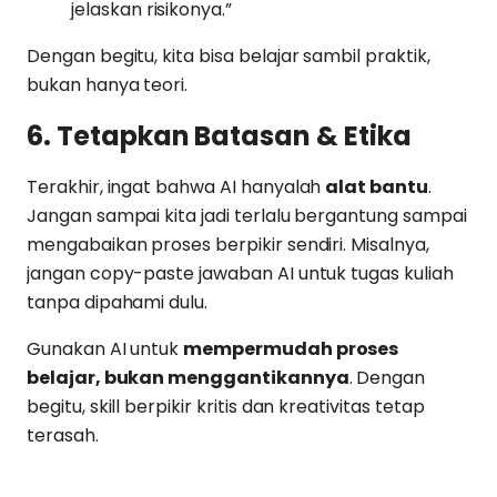
jelaskan risikonya.”
Dengan begitu, kita bisa belajar sambil praktik,
bukan hanya teori.
6. Tetapkan Batasan & Etika
Terakhir, ingat bahwa AI hanyalah
alat bantu
.
Jangan sampai kita jadi terlalu bergantung sampai
mengabaikan proses berpikir sendiri. Misalnya,
jangan copy-paste jawaban AI untuk tugas kuliah
tanpa dipahami dulu.
Gunakan AI untuk
mempermudah proses
belajar, bukan menggantikannya
. Dengan
begitu, skill berpikir kritis dan kreativitas tetap
terasah.